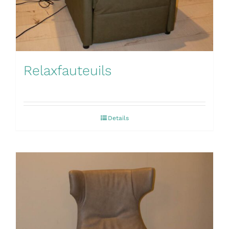
Relaxfauteuils
Details