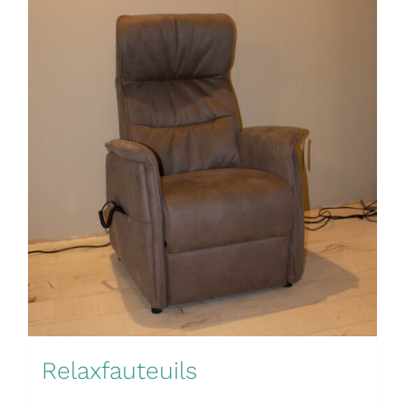
Relaxfauteuils