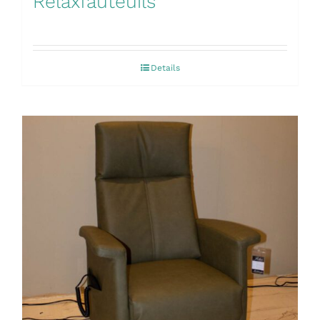
Relaxfauteuils
Details