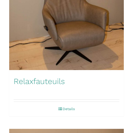
Relaxfauteuils
Details