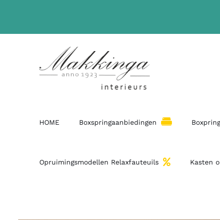
HOME
Boxspringaanbiedingen
Boxpring
Opruimingsmodellen Relaxfauteuils
Kasten 