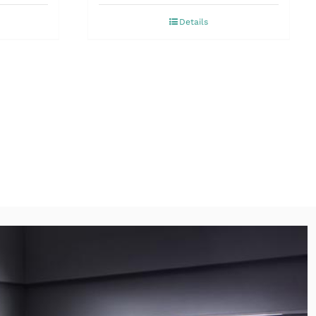
Details