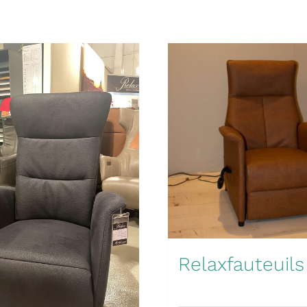
Relaxfauteuils