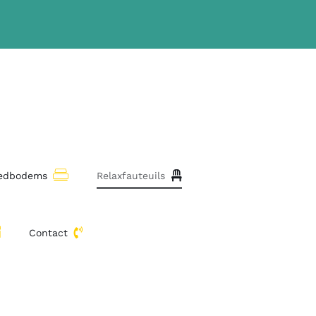
bedbodems
Relaxfauteuils
Contact