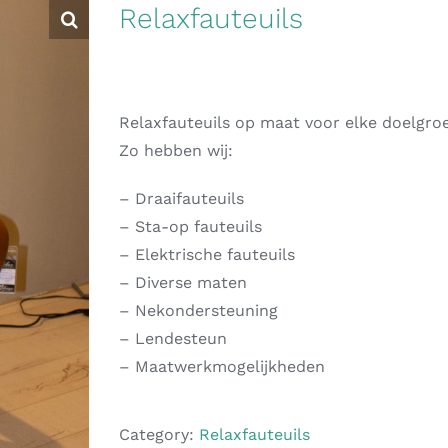
Relaxfauteuils
Relaxfauteuils op maat voor elke doelgro
Zo hebben wij:
– Draaifauteuils
– Sta-op fauteuils
– Elektrische fauteuils
– Diverse maten
– Nekondersteuning
– Lendesteun
– Maatwerkmogelijkheden
Category:
Relaxfauteuils