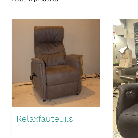
Relaxfauteuils