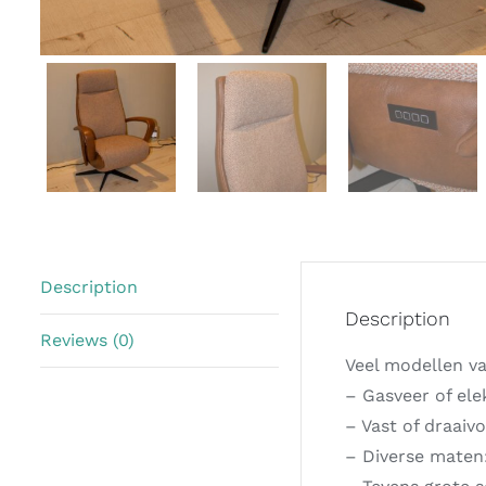
Description
Description
Reviews (0)
Veel modellen v
– Gasveer of ele
– Vast of draaiv
– Diverse maten