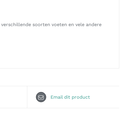
 verschillende soorten voeten en vele andere
Email dit product