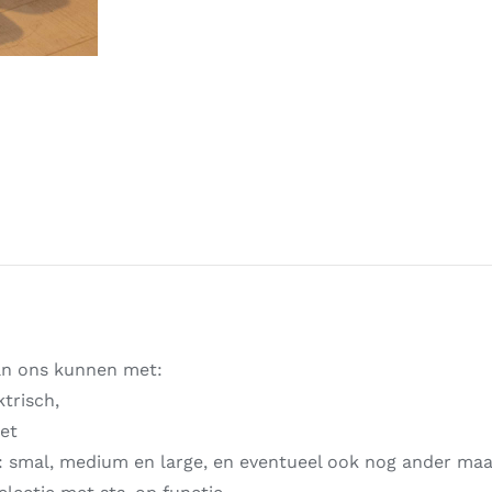
an ons kunnen met:
ktrisch,
oet
: smal, medium en large, en eventueel ook nog ander ma