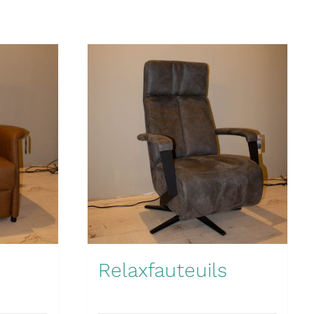
Relaxfauteuils