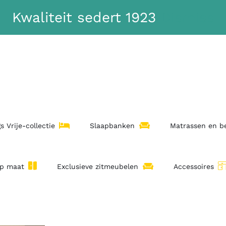
Kwaliteit sedert 1923
Dismiss
s Vrije-collectie
Slaapbanken
Matrassen en 
op maat
Exclusieve zitmeubelen
Accessoires