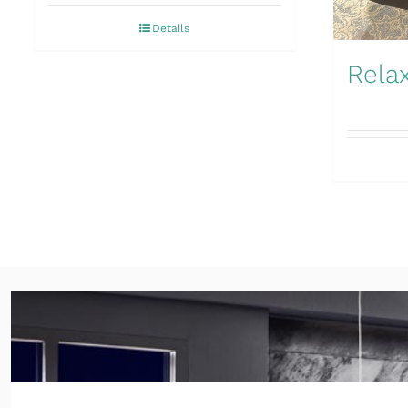
Details
Relax