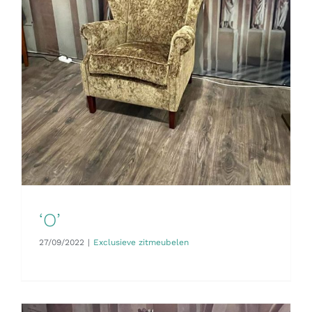
‘O’
27/09/2022
|
Exclusieve zitmeubelen