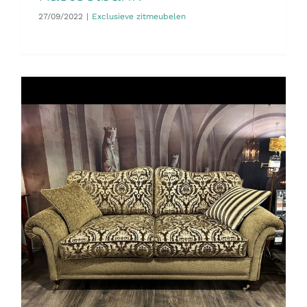
27/09/2022
|
Exclusieve zitmeubelen