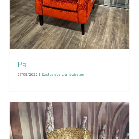
Pa
27/09/2022
|
Exclusieve zitmeubelen