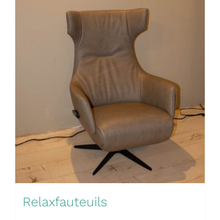
Relaxfauteuils