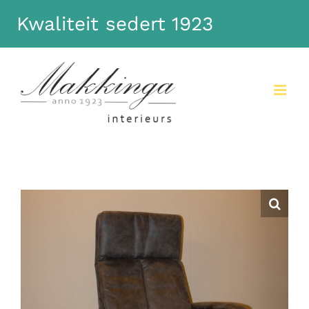
Kwaliteit sedert 1923
Dismiss