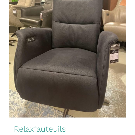
Relaxfauteuils