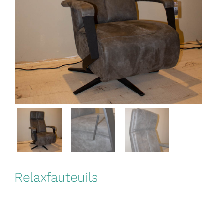
Relaxfauteuils