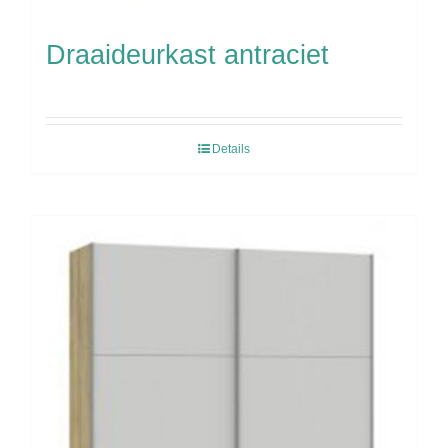
Draaideurkast antraciet
Details