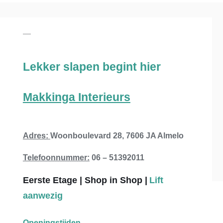
Lekker slapen begint hier
Makkinga Interieurs
Adres:
Woonboulevard 28, 7606 JA Almelo
Telefoonnummer:
06 – 51392011
Eerste Etage |
Shop in Shop
|
Lift
aanwezig
Openingstijden