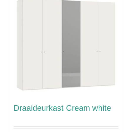
Draaideurkast Cream white