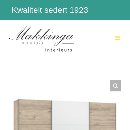
Kwaliteit sedert 1923
Dismiss