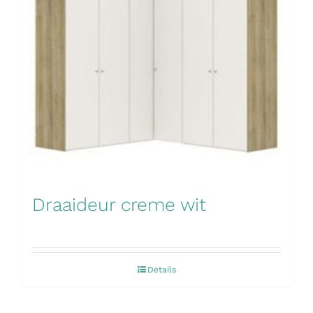
Draaideur creme wit
Details