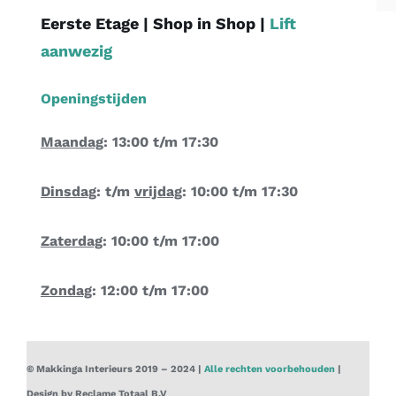
Eerste Etage |
Shop in Shop
|
Lift
aanwezig
Openingstijden
Maandag
: 13:00 t/m 17:30
Dinsdag
: t/m
vrijdag
: 10:00 t/m 17:30
Zaterdag
: 10:00 t/m 17:00
Zondag
: 12:00 t/m 17:00
© Makkinga Interieurs 2019 – 2024 |
Alle rechten voorbehouden
|
Design by Reclame Totaal
B.V