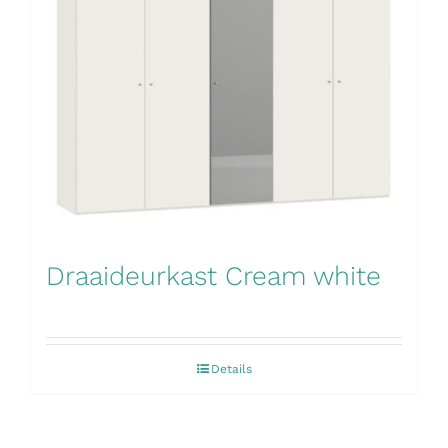
Draaideurkast Cream white
Details