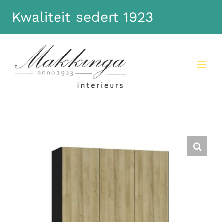
Kwaliteit sedert 1923
Dismiss