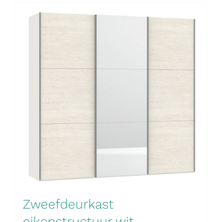
Zweefdeurkast
eikenstructuur wit