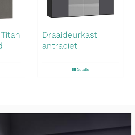
Titan
Draaideurkast
d
antraciet
Details