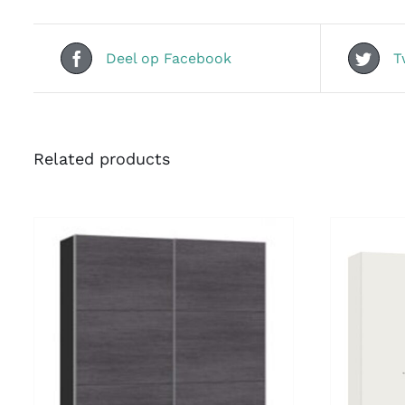
Deel op Facebook
T
Related products