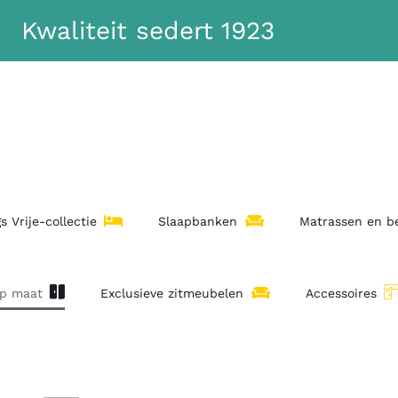
Kwaliteit sedert 1923
Dismiss
s Vrije-collectie
Slaapbanken
Matrassen en 
op maat
Exclusieve zitmeubelen
Accessoires