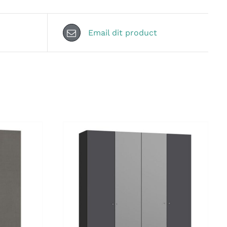
Email dit product