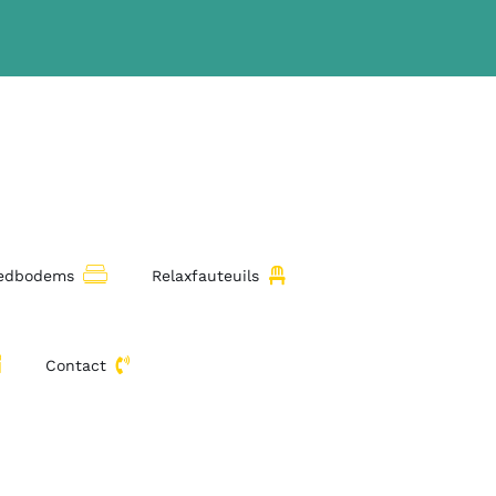
bedbodems
Relaxfauteuils
Contact