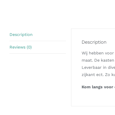
Description
Description
Reviews (0)
Wij hebben voor
maat. De kasten 
Leverbaar in div
zijkant ect. Zo k
Kom langs voor e