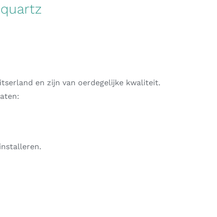
 quartz
erland en zijn van oerdegelijke kwaliteit.
aten:
nstalleren.