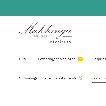
HOME
Boxspringaanbiedingen
Boxpring
Opruimingsmodellen Relaxfauteuils
Kasten 