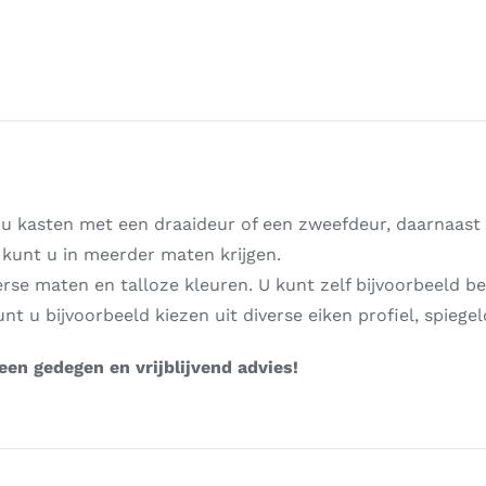
 u kasten met een draaideur of een zweefdeur, daarnaast
kunt u in meerder maten krijgen.
erse maten en talloze kleuren. U kunt zelf bijvoorbeeld b
unt u bijvoorbeeld kiezen uit diverse eiken profiel, spiegel
en gedegen en vrijblijvend advies!