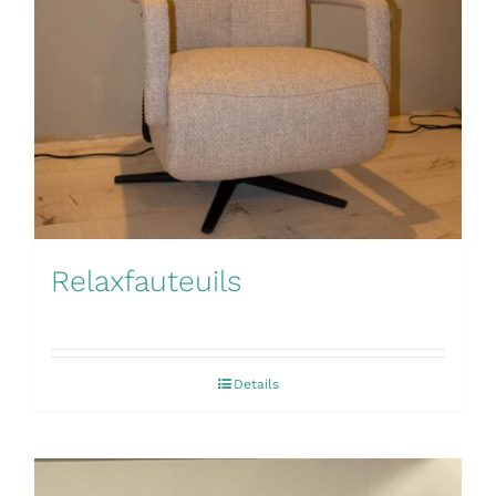
Relaxfauteuils
Details