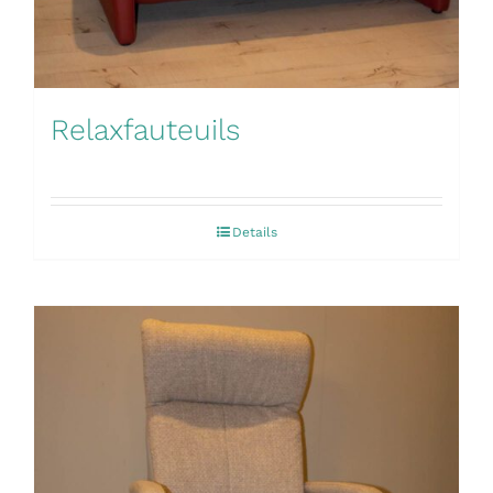
Relaxfauteuils
Details