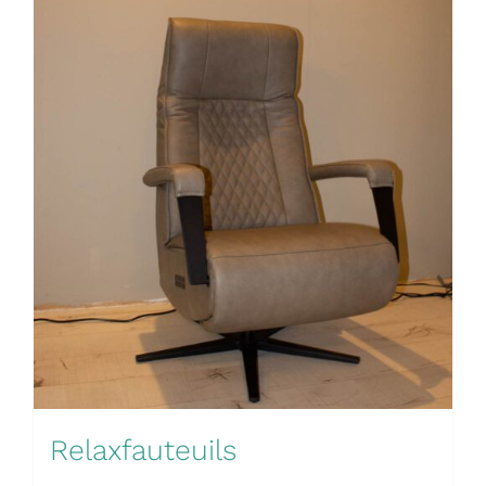
Relaxfauteuils