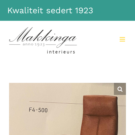
Kwaliteit sedert 1923
Dismiss