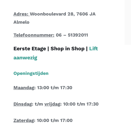
Adres:
Woonboulevard 28, 7606 JA
Almelo
Telefoonnummer:
06 – 51392011
Eerste Etage |
Shop in Shop
|
Lift
aanwezig
Openingstijden
Maandag
: 13:00 t/m 17:30
Dinsdag
: t/m
vrijdag
: 10:00 t/m 17:30
Zaterdag
: 10:00 t/m 17:00