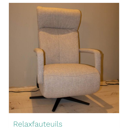
Relaxfauteuils