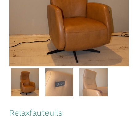
Relaxfauteuils