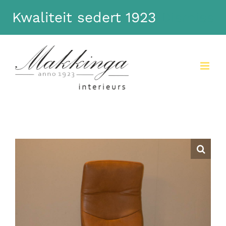
Kwaliteit sedert 1923
Dismiss