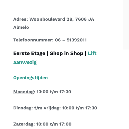
Adres:
Woonboulevard 28, 7606 JA
Almelo
Telefoonnummer:
06 – 51392011
Eerste Etage |
Shop in Shop
|
Lift
aanwezig
Openingstijden
Maandag
: 13:00 t/m 17:30
Dinsdag
: t/m
vrijdag
: 10:00 t/m 17:30
Zaterdag
: 10:00 t/m 17:00