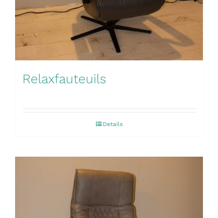
Relaxfauteuils
Details