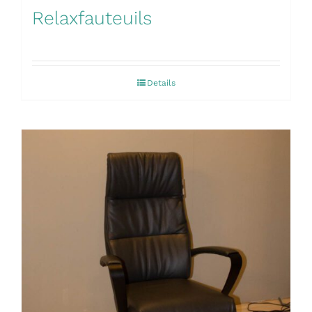
Relaxfauteuils
Details