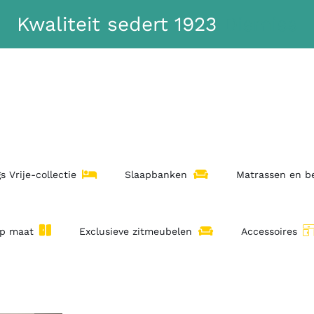
Kwaliteit sedert 1923
Dismiss
s Vrije-collectie
Slaapbanken
Matrassen en 
op maat
Exclusieve zitmeubelen
Accessoires