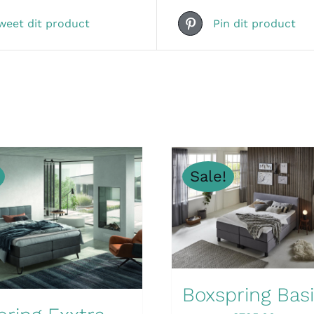
weet dit product
Pin dit product
Sale!
Boxspring Bas