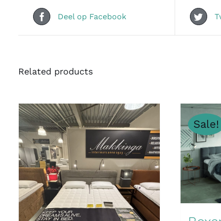
Deel op Facebook
T
Related products
Sale!