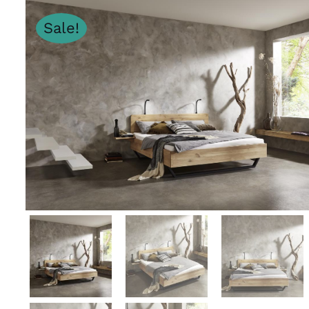
Sale!