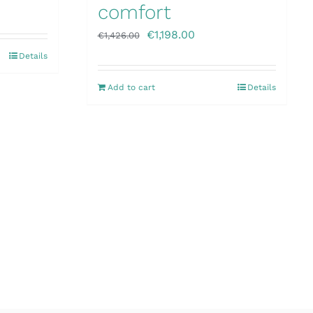
comfort
€
1,198.00
€
1,426.00
Details
Add to cart
Details