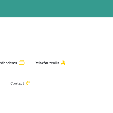
bedbodems
Relaxfauteuils
Contact