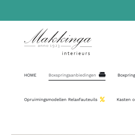
HOME
Boxspringaanbiedingen
Boxpring
Opruimingsmodellen Relaxfauteuils
Kasten 