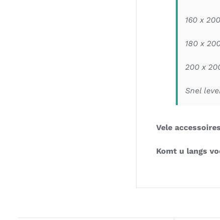
160 x 200
180 x 200
200 x 20
Snel lev
Vele accessoire
Komt u langs voo