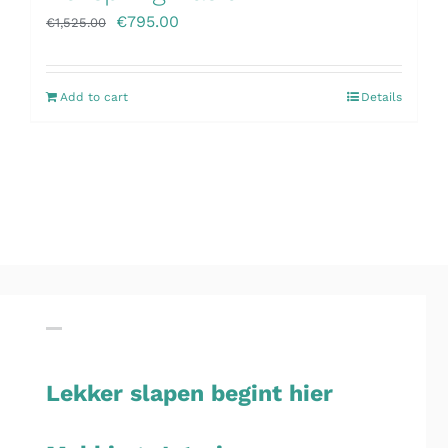
€
795.00
€
1,525.00
Add to cart
Details
Lekker slapen begint hier