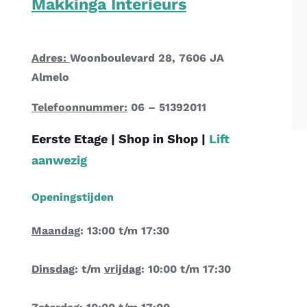
Makkinga Interieurs
Adres:
Woonboulevard 28, 7606 JA
Almelo
Telefoonnummer:
06 – 51392011
Eerste Etage |
Shop in Shop
|
Lift
aanwezig
Openingstijden
Maandag
: 13:00 t/m 17:30
Dinsdag
: t/m
vrijdag
: 10:00 t/m 17:30