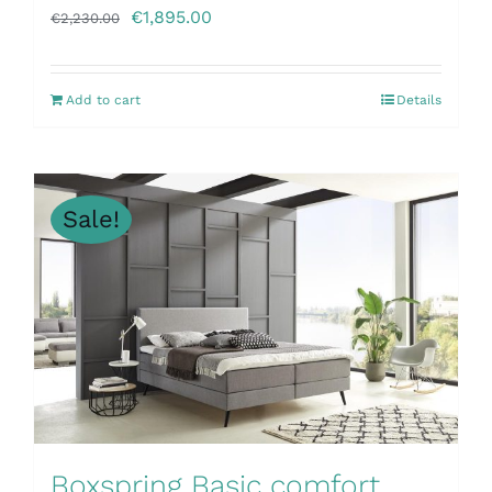
€
1,895.00
€
2,230.00
Add to cart
Details
Sale!
Boxspring Basic comfort