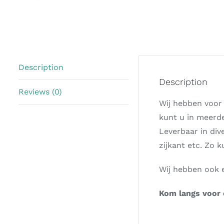
Description
Description
Reviews (0)
Wij hebben voor 
kunt u in meerde
Leverbaar in div
zijkant etc. Zo k
Wij hebben ook ee
Kom langs voor e