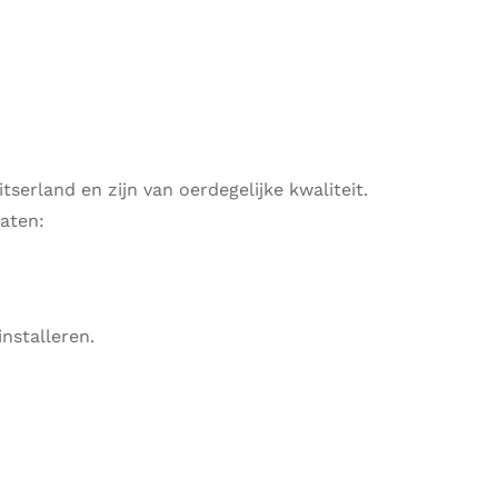
erland en zijn van oerdegelijke kwaliteit.
aten:
nstalleren.