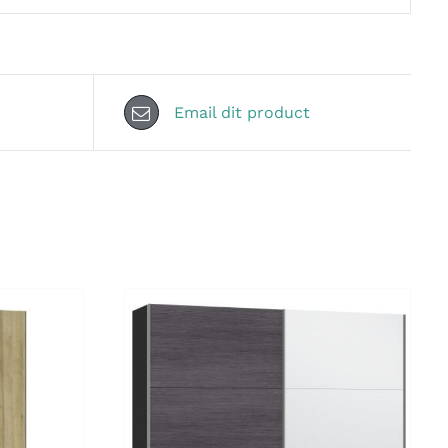
Email dit product