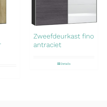
Zweefdeurkast fino
r
antraciet
Details