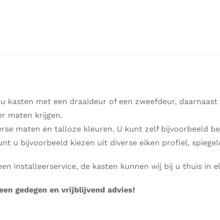
u kasten met een draaideur of een zweefdeur, daarnaast 
r maten krijgen.
erse maten en talloze kleuren. U kunt zelf bijvoorbeeld b
unt u bijvoorbeeld kiezen uit diverse eiken profiel, spiegel
n installeerservice, de kasten kunnen wij bij u thuis in e
en gedegen en vrijblijvend advies!