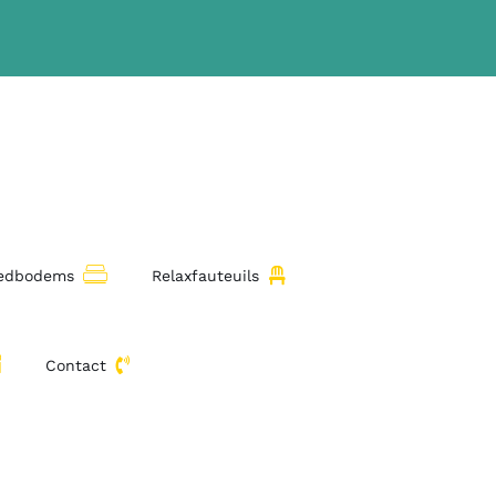
bedbodems
Relaxfauteuils
Contact