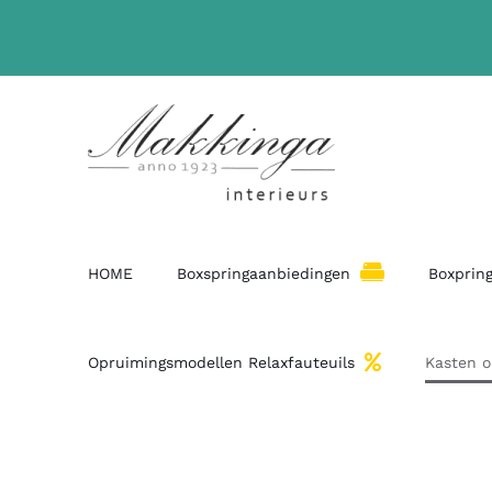
HOME
Boxspringaanbiedingen
Boxpring
Opruimingsmodellen Relaxfauteuils
Kasten 