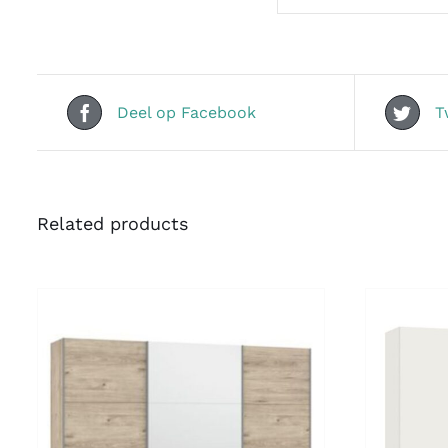
Deel op Facebook
T
Related products