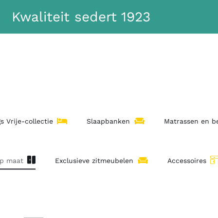
Kwaliteit sedert 1923
Dismiss
s Vrije-collectie
Slaapbanken
Matrassen en 
op maat
Exclusieve zitmeubelen
Accessoires