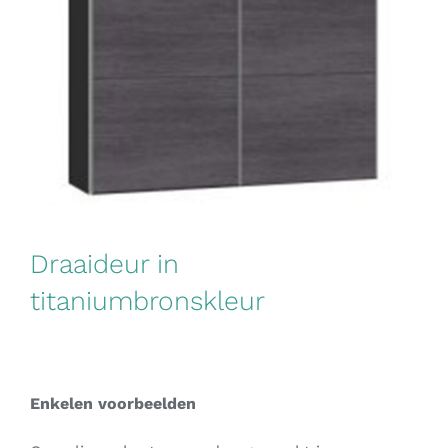
Draaideur in
titaniumbronskleur
Enkelen voorbeelden