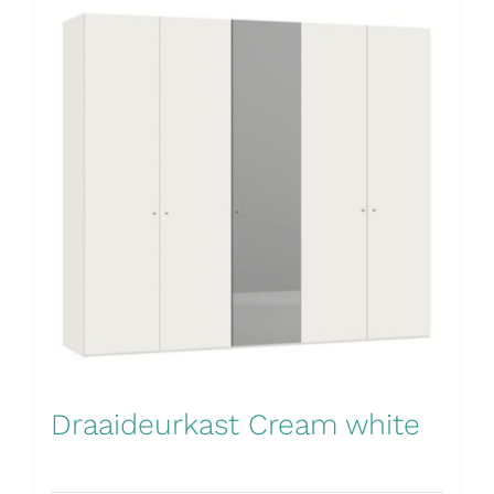
Draaideurkast Cream white