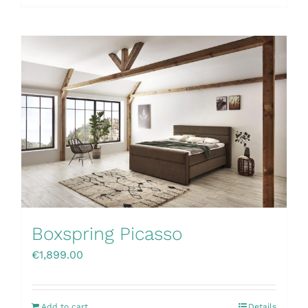
Boxspring Picasso
€
1,899.00
Add to cart
Details