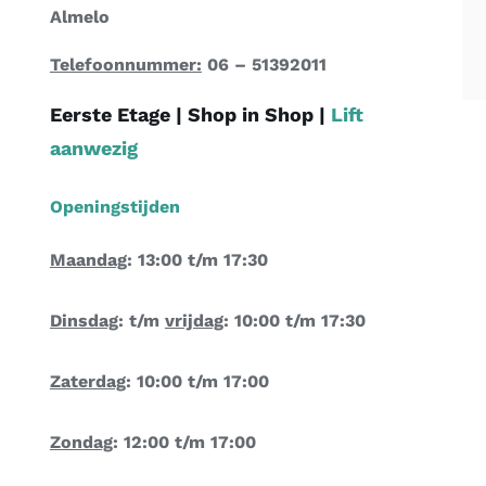
Almelo
Telefoonnummer:
06 – 51392011
Eerste Etage |
Shop in Shop
|
Lift
aanwezig
Openingstijden
Maandag
: 13:00 t/m 17:30
Dinsdag
: t/m
vrijdag
: 10:00 t/m 17:30
Zaterdag
: 10:00 t/m 17:00
Zondag
: 12:00 t/m 17:00