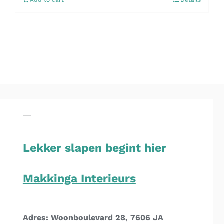
Add to cart
Details
Lekker slapen begint hier
Makkinga Interieurs
Adres:
Woonboulevard 28, 7606 JA