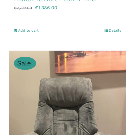
€
1,386.00
€
2,772.00
Add to cart
Details
Sale!