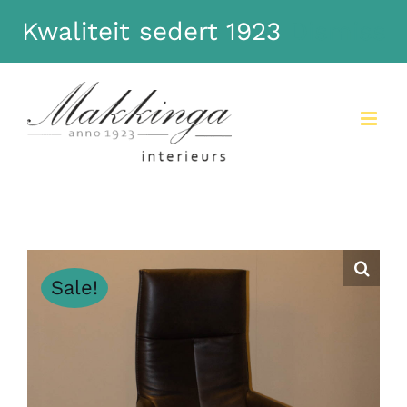
Kwaliteit sedert 1923
Dismiss
Sale!