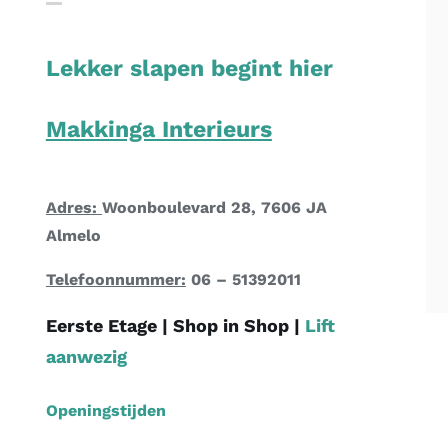
Lekker slapen begint hier
Makkinga Interieurs
Adres:
Woonboulevard 28, 7606 JA
Almelo
Telefoonnummer:
06 – 51392011
Eerste Etage |
Shop in Shop
|
Lift
aanwezig
Openingstijden