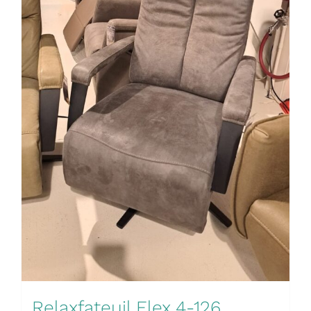
Relaxfateuil Flex 4-126