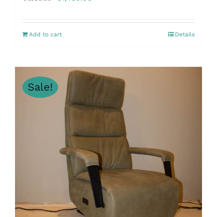
Add to cart
Details
Sale!