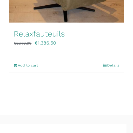
Relaxfauteuils
€
1,386.50
€
2,773.00
Add to cart
Details