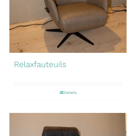
Relaxfauteuils
Details