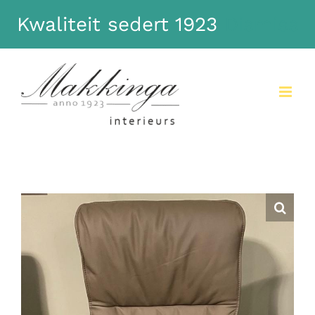
Kwaliteit sedert 1923
Dismiss