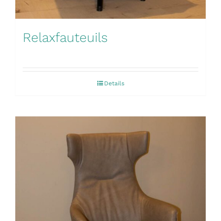
Relaxfauteuils
Details