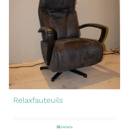
Relaxfauteuils
Details