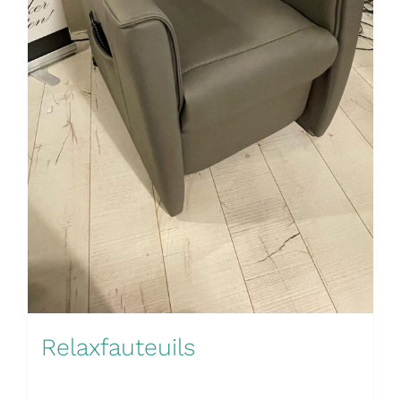
Relaxfauteuils